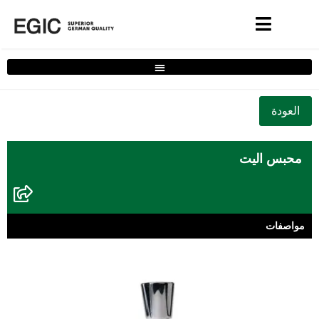
فلتر حلول المنزل الكامل
محبس اليت
مواصفات