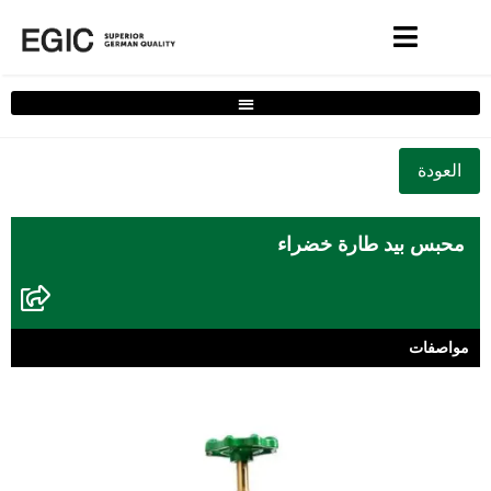
فلتر حلول المنزل الكامل
محبس بيد طارة خضراء
مواصفات