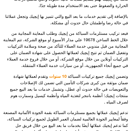
لة جدًا.
تتميز بها إيچيك وتجعل عملائنا
.
ب المعاينة المجانية من
ي مدار الأسبوع أو موقع الشركة، تتم المعاينة
د من صحة وسلامة التركيبات
ول على شهادة الضمان على
 من خلال فروع خدمة العملاء
 العملاء المتنقلة.
وتقدم لعملائها شهادة
تضمن لك الإصلاحات
دمات ما بعد البيع جميع
وأنظمة كيسيل وسمارت هوم
قمة الجودة الألمانية المصنعة
طويل لجميع تركيبات السباكة،
البيع من خلال فريق حل