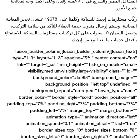
ن وعلى أكمل وجه لمعالجة
ركّب مستلزمات إيچيك للسباكة وكلمنا على 19678 علشان تحجز المعاينة
للتأكد من سلامة التركيب،
ركيبات مستلزمات السباكة، للاستمتاع
[/fusion_text][/fusion_builder_column][fusion_builder_co
type=”1_3″ layout=”1
link=”” target=”_sel
visibility,mediu
background_
backg
background_r
border_color=”” bor
padding_top=”7%” padd
padding_left
anima
animation_speed
border_s
border_sizes_left=