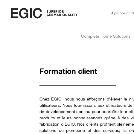
À propos d’EG
Complete Home Solutions
Formation client
Chez EGIC, nous nous efforçons d’élever le niv
utilisateurs. Nous fournissons aux utilisateurs 
de développement continu pour accroître leur eff
produits et leurs connaissances grâce à des vis
fabrication d’EGIC. Nos clients profitent pleine
solutions de plomberie et des services; ils on