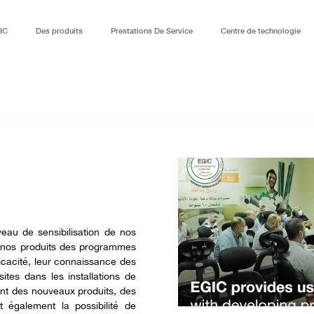
IC
Des produits
Prestations De Service
Centre de technologie
eau de sensibilisation de nos
de nos produits des programmes
icacité, leur connaissance des
ites dans les installations de
ment des nouveaux produits, des
t également la possibilité de