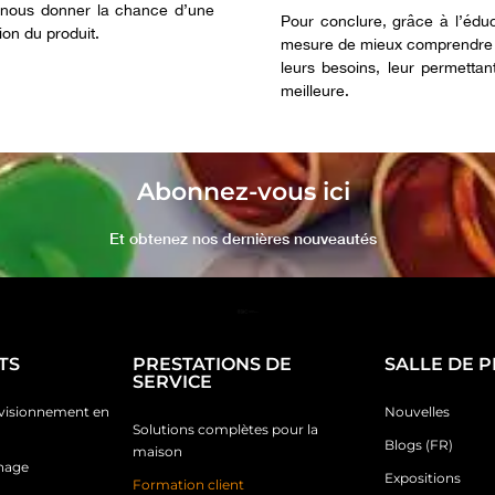
r nous donner la chance d’une
Pour conclure, grâce à l’éduca
ion du produit.
mesure de mieux comprendre ce
leurs besoins, leur permettant
meilleure.
Abonnez-vous ici
Et obtenez nos dernières nouveautés
TS
PRESTATIONS DE
SALLE DE 
SERVICE
ovisionnement en
Nouvelles
Solutions complètes pour la
Blogs (FR)
maison
inage
Expositions
Formation client