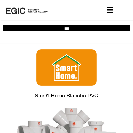
Complete Home Solutions Filter
Smart Home Blanche PVC