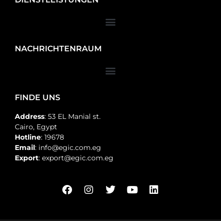
NACHRICHTENRAUM
FINDE UNS
Address
: 53 EL Manial st.
Cairo, Egypt
Hotline
: 19678
Email
: info@egic.com.eg
Export
: export@egic.com.eg