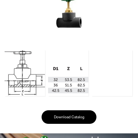
Download Catalog