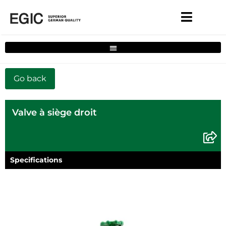
Filtre de solutions complètes pour la maison
Valve à siège droit
Specifications