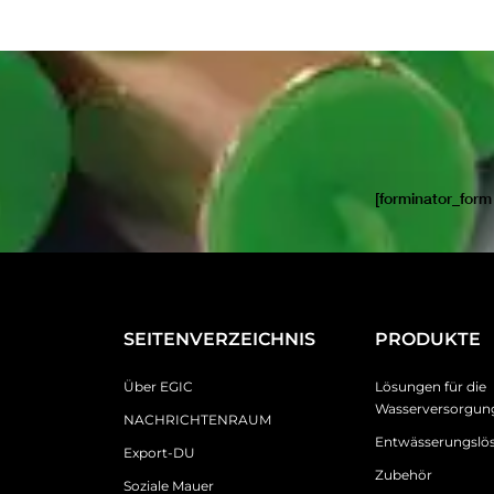
[forminator_form
SEITENVERZEICHNIS
PRODUKTE
Über EGIC
Lösungen für die
Wasserversorgun
NACHRICHTENRAUM
Entwässerungslö
Export-DU
Zubehör
Soziale Mauer