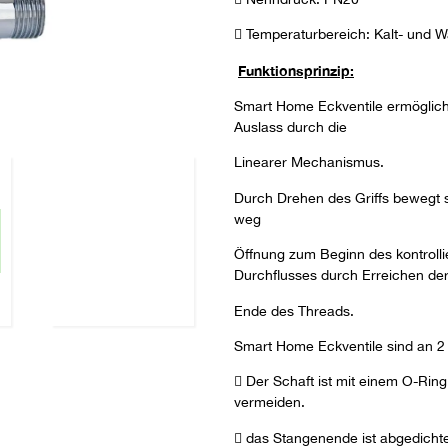
 Temperaturbereich: Kalt- und 
Funktionsprinzip:
Smart Home Eckventile ermögliche
Auslass durch die
Linearer Mechanismus.
Durch Drehen des Griffs bewegt s
weg
Öffnung zum Beginn des kontroll
Durchflusses durch Erreichen de
Ende des Threads.
Smart Home Eckventile sind an 2 P
 Der Schaft ist mit einem O-Rin
vermeiden.
 das Stangenende ist abgedichte