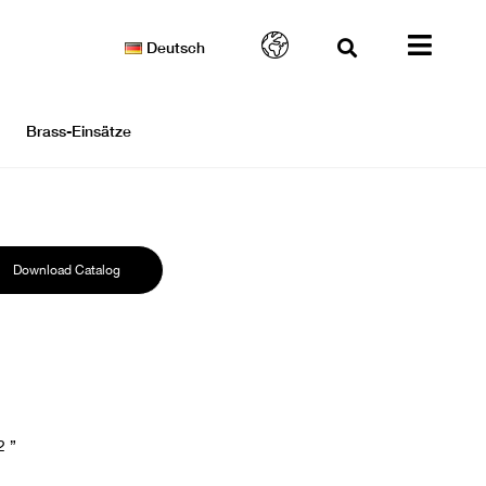
Deutsch
Brass-Einsätze
Download Catalog
2 ”