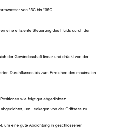
Warmwasser von °5C bis °95C
n eine effiziente Steuerung des Fluids durch den
ich der Gewindeschaft linear und drückt von der
ierten Durchflusses bis zum Erreichen des maximalen
r
ositionen wie folgt gut abgedichtet:
g abgedichtet, um Leckagen von der Griffseite zu
t, um eine gute Abdichtung in geschlossener