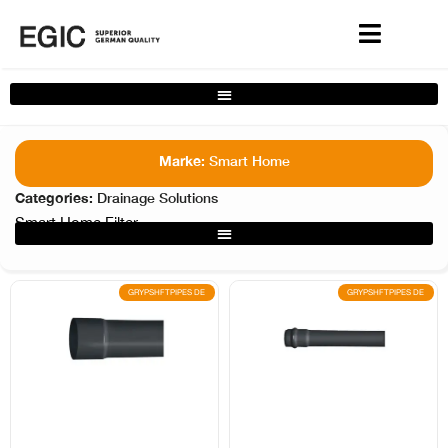
Kompletter Heimlösungen-Filter
Marke:
Smart Home
Categories:
Drainage Solutions
Smart Home Filter
GRYPSHFTPIPES DE
GRYPSHFTPIPES DE