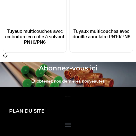
Tuyaux multicouches avec
Tuyaux multicouches avec
douille annulaire PN10/PN6
emboîture en colle à solvant
PN10/PN6
Abonnez-vous ici
Et obtenez nos dernières nouveautés
PLAN DU SITE