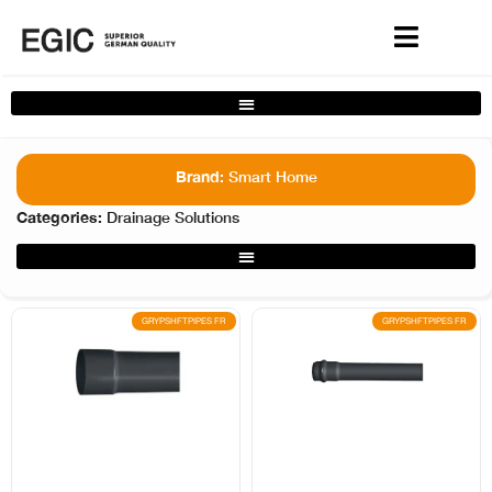
Complete Home Solutions Filter
Brand:
Smart Home
Categories:
Drainage Solutions
Smart Home Filter
GRYPSHFTPIPES FR
GRYPSHFTPIPES FR